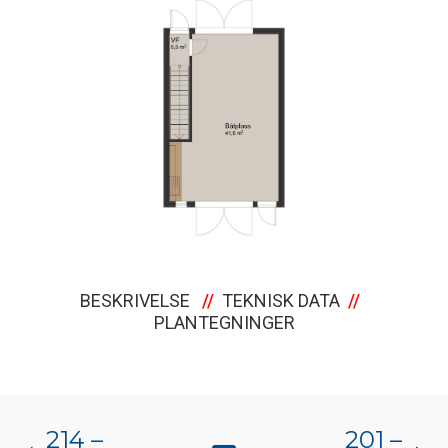
BESKRIVELSE
//
TEKNISK DATA
//
PLANTEGNINGER
214 –
201 –