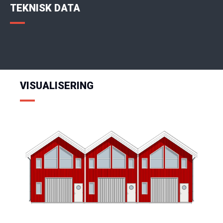
TEKNISK DATA
de kan kontakte meg via e-post og telefon. Les våre
retningslinjer for personvern.
Jeg godtar at Byggmann lagrer oppgitte opplysninger, og at
de kan kontakte meg via e-post og telefon. Les våre
retningslinjer for personvern.
VISUALISERING