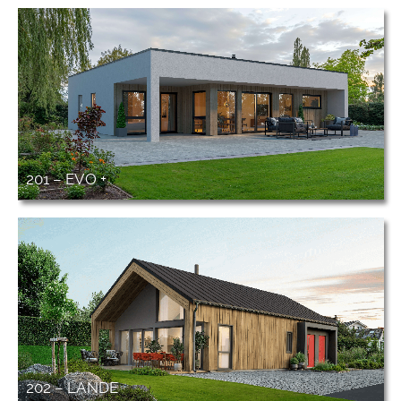
201 – EVO +
202 – LANDE