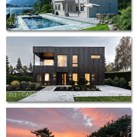
212 – SOLNØR
213 – CASA