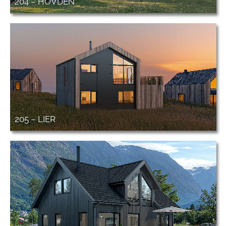
204 – HOVDEN
205 – LIER