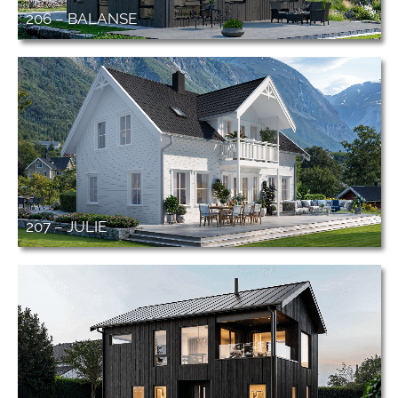
206 – BALANSE
207 – JULIE