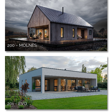
200 – MOLNES
201 – EVO