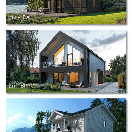
210 – IDA
211 – BRAGA