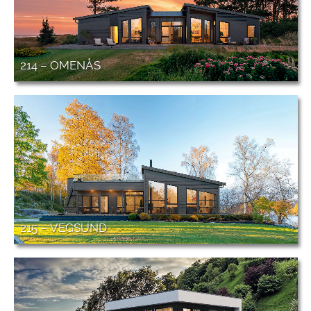
214 – OMENÅS
215 – VEGSUND