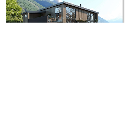
220 – FARO
221 – MIDSUND