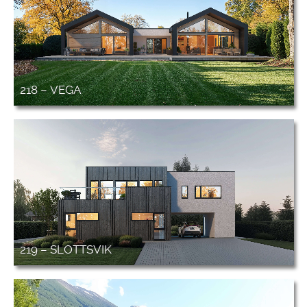
218 – VEGA
219 – SLOTTSVIK