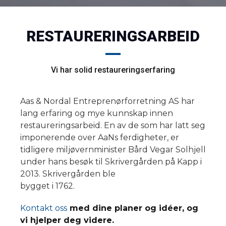
RESTAURERINGSARBEID
Vi har solid restaureringserfaring
Aas & Nordal Entreprenørforretning AS har
lang erfaring og mye kunnskap innen
restaureringsarbeid. En av de som har latt seg
imponerende over AaNs ferdigheter, er
tidligere miljøvernminister Bård Vegar Solhjell
under hans besøk til Skrivergården på Kapp i
2013. Skrivergården ble
bygget i 1762.
Kontakt oss
med dine planer og idéer, og
vi hjelper deg videre.