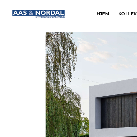
HJEM
KOLLE