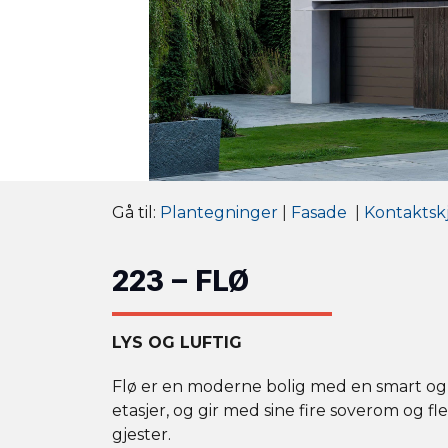
Gå til:
Plantegninger
|
Fasade
|
Kontaktsk
223 – FLØ
LYS OG LUFTIG
Flø er en moderne bolig med en smart og
etasjer, og gir med sine fire soverom og f
gjester.