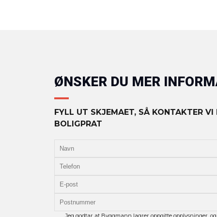
ØNSKER DU MER INFOR
FYLL UT SKJEMAET, SÅ KONTAKTER VI
BOLIGPRAT
Jeg godtar at Byggmann lagrer oppgitte opplysninger, og