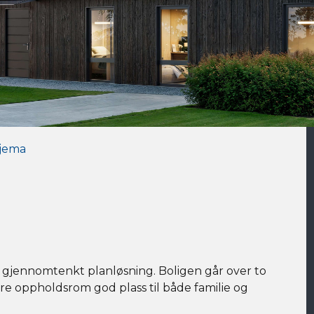
jema
 gjennomtenkt planløsning. Boligen går over to
lere oppholdsrom god plass til både familie og