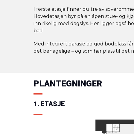
I første etasje finner du tre av soveromme
Hovedetasjen byr på en åpen stue- og kjø
inn rikelig med dagslys. Her ligger ogs
bad.
Med integrert garasje og god bodplass få
det behagelige – og som har plass til det 
PLANTEGNINGER
1. ETASJE