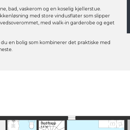
ne, bad, vaskerom og en koselig kjellerstue.
kkenløsning med store vindusflater som slipper
å hovedsoverommet, med walk-in garderobe og eget
r du en bolig som kombinerer det praktiske med
meste.