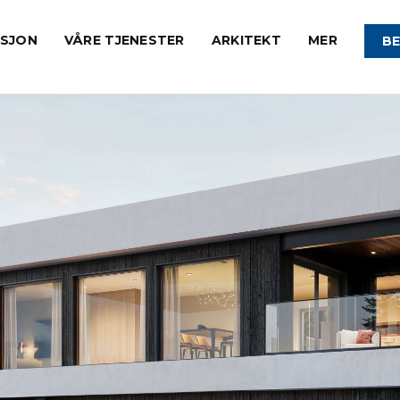
KSJON
VÅRE TJENESTER
ARKITEKT
MER
BE