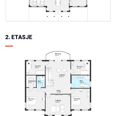
2. ETASJE