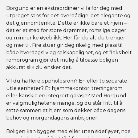
Borgund er en ekstraordinær villa for deg med
utpreget sans for det overdådige, det elegante og
det gjennomtenkte. Dette er ikke bare et hjem –
det er et sted for store drømmer, romslige dager
og minnerike øyeblikk. Her får du alt du trenger,
og mer til. Fire stuer gir deg rikelig med plass til
både hverdagsliv og selskapelighet, og et fleksibelt
romprogram gjør det mulig å tilpasse boligen
akkurat slik du ønsker det.
Vil du ha flere oppholdsrom? En eller to separate
utleieenheter? Et hjemmekontor, treningsrom
eller kanskje en integrert garasje? Med Borgund
er valgmulighetene mange, og du står fritt til å
sette sammen et hjem som dekker både dagens
behov og morgendagens ambisjoner.
Boligen kan bygges med eller uten sidefløyer, noe