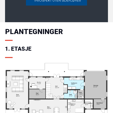
PROSPEKT UTEN SIDEFLØYER
PLANTEGNINGER
1. ETASJE