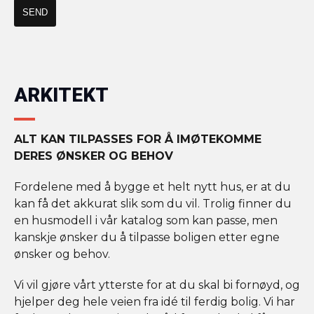
ARKITEKT
ALT KAN TILPASSES FOR Å IMØTEKOMME
DERES ØNSKER OG BEHOV
Fordelene med å bygge et helt nytt hus, er at du
kan få det akkurat slik som du vil. Trolig finner du
en husmodell i vår katalog som kan passe, men
kanskje ønsker du å tilpasse boligen etter egne
ønsker og behov.
Vi vil gjøre vårt ytterste for at du skal bi fornøyd, og
hjelper deg hele veien fra idé til ferdig bolig. Vi har