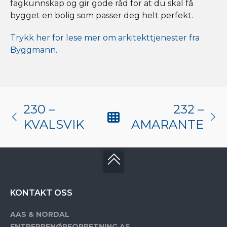
fagkunnskap og gir gode råd for at du skal få
bygget en bolig som passer deg helt perfekt.
Trykk her for lese mer om arkitekttjenester fra
Byggmann.
230 –
232 –
KVALSVIK
AMARANTE
KONTAKT OSS
AAS & NORDAL
ENTREPRENØRFORRETNING AS