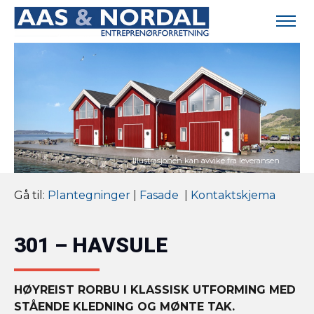
Gå til:
Plantegninger
|
Fasade
|
Kontaktskjema
301 – HAVSULE
HØYREIST RORBU I KLASSISK UTFORMING MED
STÅENDE KLEDNING OG MØNTE TAK.