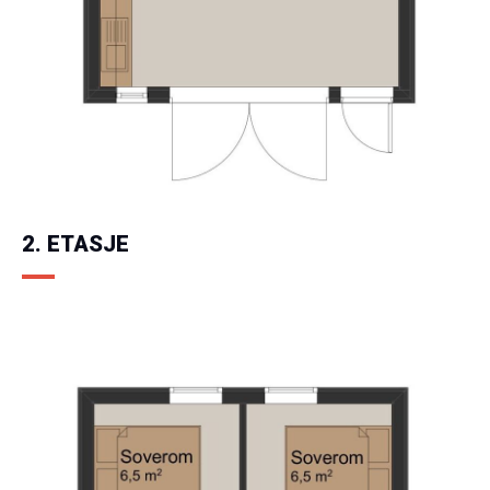
2. ETASJE