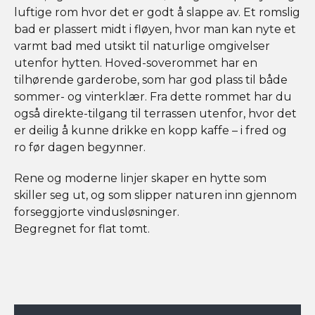
luftige rom hvor det er godt å slappe av. Et romslig
bad er plassert midt i fløyen, hvor man kan nyte et
varmt bad med utsikt til naturlige omgivelser
utenfor hytten. Hoved-soverommet har en
tilhørende garderobe, som har god plass til både
sommer- og vinterklær. Fra dette rommet har du
også direkte-tilgang til terrassen utenfor, hvor det
er deilig å kunne drikke en kopp kaffe – i fred og
ro før dagen begynner.
Rene og moderne linjer skaper en hytte som
skiller seg ut, og som slipper naturen inn gjennom
forseggjorte vindusløsninger.
Begregnet for flat tomt.