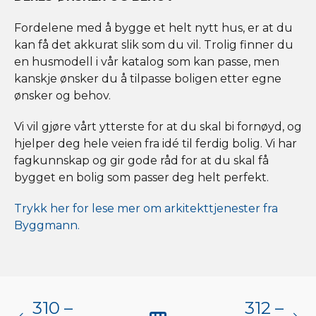
Fordelene med å bygge et helt nytt hus, er at du
kan få det akkurat slik som du vil. Trolig finner du
en husmodell i vår katalog som kan passe, men
kanskje ønsker du å tilpasse boligen etter egne
ønsker og behov.
Vi vil gjøre vårt ytterste for at du skal bi fornøyd, og
hjelper deg hele veien fra idé til ferdig bolig. Vi har
fagkunnskap og gir gode råd for at du skal få
bygget en bolig som passer deg helt perfekt.
Trykk her for lese mer om arkitekttjenester fra
Byggmann.
310 –
312 –