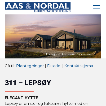
Gå til:
Plantegninger
|
Fasade
|
Kontaktskjema
311 – LEPSØY
ELEGANT HYTTE
Lepsøy er en stor og luksuriøs hytte med en