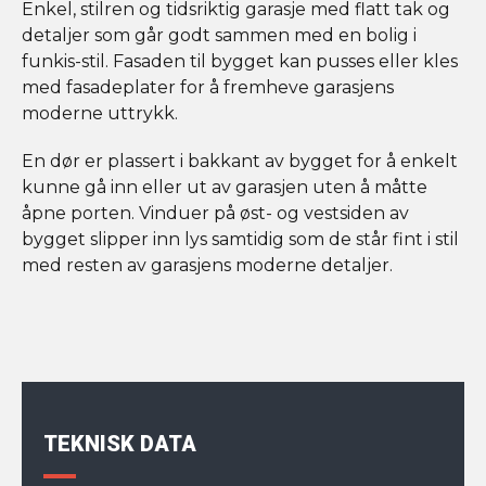
Enkel, stilren og tidsriktig garasje med flatt tak og
detaljer som går godt sammen med en bolig i
funkis-stil. Fasaden til bygget kan pusses eller kles
med fasadeplater for å fremheve garasjens
moderne uttrykk.
En dør er plassert i bakkant av bygget for å enkelt
kunne gå inn eller ut av garasjen uten å måtte
åpne porten. Vinduer på øst- og vestsiden av
bygget slipper inn lys samtidig som de står fint i stil
med resten av garasjens moderne detaljer.
TEKNISK DATA