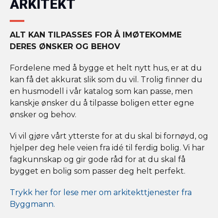
ARKITEKT
ALT KAN TILPASSES FOR Å IMØTEKOMME
DERES ØNSKER OG BEHOV
Fordelene med å bygge et helt nytt hus, er at du
kan få det akkurat slik som du vil. Trolig finner du
en husmodell i vår katalog som kan passe, men
kanskje ønsker du å tilpasse boligen etter egne
ønsker og behov.
Vi vil gjøre vårt ytterste for at du skal bi fornøyd, og
hjelper deg hele veien fra idé til ferdig bolig. Vi har
fagkunnskap og gir gode råd for at du skal få
bygget en bolig som passer deg helt perfekt.
Trykk her for lese mer om arkitekttjenester fra
Byggmann.