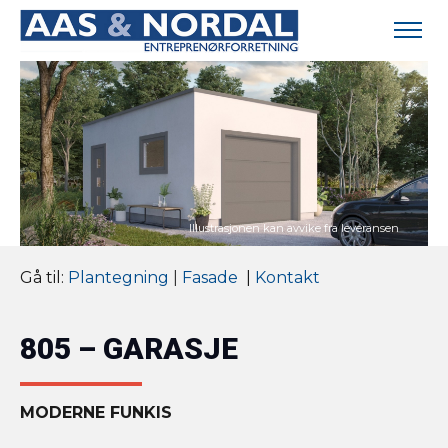
Gå til:
Plantegning
|
Fasade
|
Kontakt
805 – GARASJE
MODERNE FUNKIS