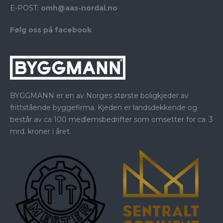
E-POST:
omh@aas-nordal.no
Følg oss på facebook
BYGGMANN er en av Norges største boligkjeder av
frittstående byggefirma. Kjeden er landsdekkende og
består av ca 100 medlemsbedrifter som omsetter for ca. 3
mrd. kroner i året.